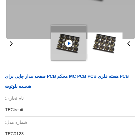
PCB هسته فلزی MC PCB PCB محکم PCB صفحه مدار چاپی برای
هدست بلوتوث
نام تجاری:
TECircuit
شماره مدل:
TEC0123