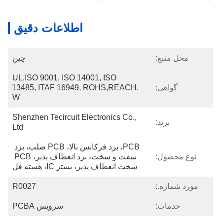
اطلاعات دقیق
محل منبع:
چین
UL,ISO 9001, ISO 14001, ISO 
گواهی:
13485, ITAF 16949, ROHS,REACH. 
W
Shenzhen Tecircuit Electronics Co., 
برند:
Ltd
PCB، برد فرکانس بالا، PCB صلب، برد 
نوع محصول:
سفت و سخت، برد انعطاف پذیر، PCB 
سخت انعطاف پذیر، بستر IC، هسته فل
مورد شماره.:
R0027
خدمات:
سرویس PCBA