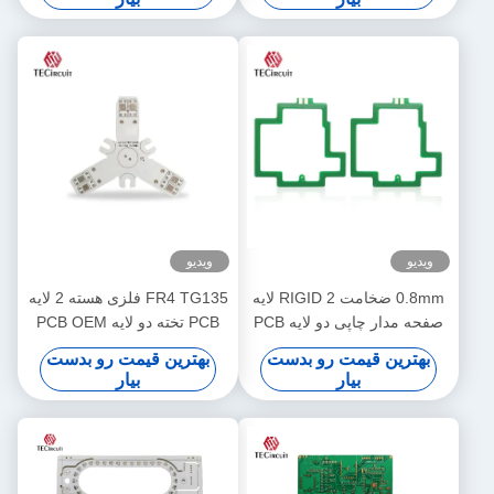
ویدیو
ویدیو
0.8mm ضخامت RIGID 2 لایه
FR4 TG135 فلزی هسته 2 لایه
صفحه مدار چاپی دو لایه PCB
PCB تخته دو لایه PCB OEM
تولید
ODM
بهترین قیمت رو بدست
بهترین قیمت رو بدست
بیار
بیار