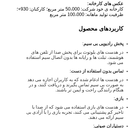
عکس های کارخانه:
کارخانه ی خود شرکت: 50،000 متر مربع؛ کارکنان: 930+؛
ظرفیت تولید ماهانه: 100،000 متر مربع
کاربردهای محصول
پخش رادیویی بی سیم
:
در هدست های بلوتوث برای پخش صدا از تلفن های
هوشمند، تبلت ها و رایانه ها بدون اتصال سیم استفاده
می شود.
تماس بدون استفاده از دست
:
در هدست ها ادغام شده که به کاربران اجازه می دهد
به صورت بی سیم تماس بگیرند و دریافت کنند، و در
هنگام رانندگی راحت و ایمن تر باشند.
بازی
:
در هدست های بازی استفاده می شود که از صدا با
تاخیر کم پشتیبانی می کنند، تجربه بازی را با آزادی بی
سیم ارائه می دهند.
دستیاران صوتی
: