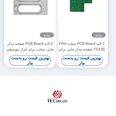
ویدیو
ویدیو
2 لایه PCB Board سخت FR4
2 لایه PCB Board صفحه مدار
TG135 صفحه مدار چاپی برای
چاپی سخت برای ابزار موسیقی
دستگاه POS
الکترونیکی
بهترین قیمت رو بدست
بهترین قیمت رو بدست
بیار
بیار