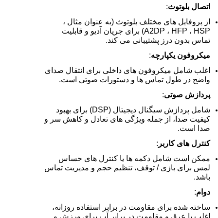
اتصال بلوتوث
:
از پروفایل های مختلف بلوتوث (به عنوان مثال ،
A2DP ، HFP ، HSP) برای جریان آدیو و قابلیت
تماس بدون درز پشتیبانی می کند.
میکروفون یکپارچه
:
اغلب شامل میکروفون های داخلی برای انتقال صدای
واضح در طول تماس ها و دستورات صوتی است.
پردازش صوتی
:
شامل پردازش سیگنال دیجیتال (DSP) برای بهبود
کیفیت صدا، از جمله ویژگی های تعادل و کاهش سر و
صدا است.
کنترل های کاربر
:
ممکن است شامل دکمه ها یا کنترل های حساس
لمس برای بازی / توقف، تنظیم حجم و مدیریت تماس
باشد.
دوام
:
ساخته شده برای مقاومت در برابر استفاده روزانه،
اغلب با عرق و مقاومت در برابر آب برای ورزش و