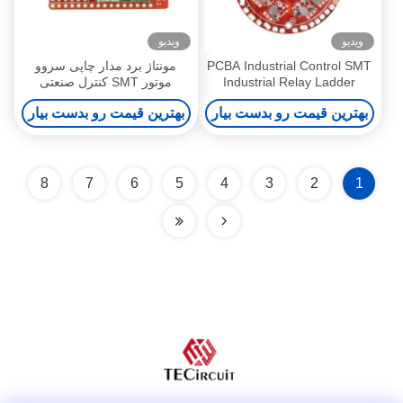
ویدیو
ویدیو
PCBA Industrial Control SMT
مونتاژ برد مدار چاپی سروو
Industrial Relay Ladder
موتور SMT کنترل صنعتی
PCBA
Controllers Printed Circuit
بهترین قیمت رو بدست بیار
بهترین قیمت رو بدست بیار
Board Assembly
8
7
6
5
4
3
2
1