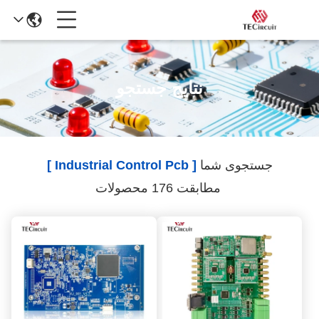
نتایج جستجو
جستجوی شما
[ Industrial Control Pcb ]
مطابقت 176 محصولات