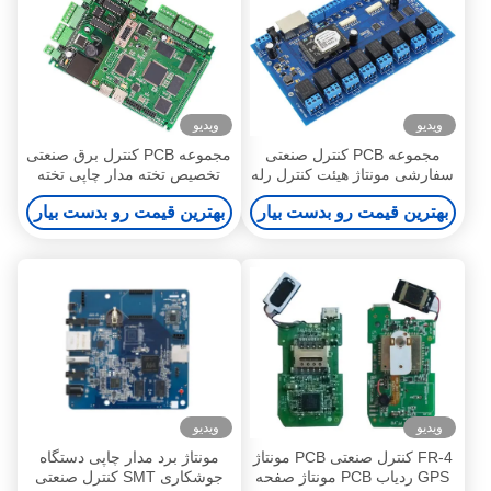
ویدیو
ویدیو
مجموعه PCB کنترل صنعتی
مجموعه PCB کنترل برق صنعتی
سفارشی مونتاژ هیئت کنترل رله
تخصیص تخته مدار چاپی تخته
بی سیم
بهترین قیمت رو بدست بیار
بهترین قیمت رو بدست بیار
ویدیو
ویدیو
FR-4 کنترل صنعتی PCB مونتاژ
مونتاژ برد مدار چاپی دستگاه
GPS ردیاب PCB مونتاژ صفحه
جوشکاری SMT کنترل صنعتی