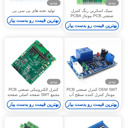
ویدیو
ویدیو
سیک اسکرین رنگ کنترل
تولید تخته های پی سی بی
صنعتی PCB مونتاژ PCBA
بهترین قیمت رو بدست بیار
بوردهای مدار الکترونیکی مونتاژ
بهترین قیمت رو بدست بیار
ویدیو
ویدیو
OEM SMT کنترل صنعتی PCB
کنترل الکترونیکی صنعتی PCB
مونتاژ کنترل کننده سطح آب
مجمع SMT صفحه اصلی صفحه
صفحه مدار چاپی
مدار چاپی
بهترین قیمت رو بدست بیار
بهترین قیمت رو بدست بیار